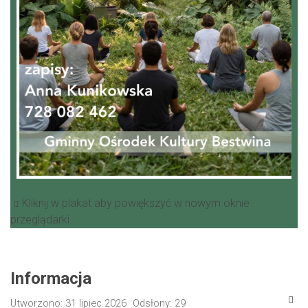
Kliknij w plakat aby powiększyć w nowym oknie
przeglądarki.
Informacja
Utworzono: 31 lipiec 2026
Odsłony: 29