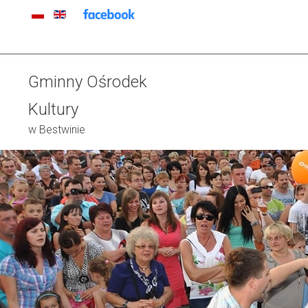
Gminny Ośrodek
Kultury
w Bestwinie