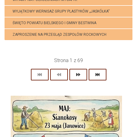
WYJĄTKOWY WERNISAŻ GRUPY PLASTYKÓW „JASKÓŁKA”
ŚWIĘTO POWIATU BIELSKIEGO I GMINY BESTWINA
ZAPROSZENIE NA PRZEGLĄD ZESPOŁÓW ROCKOWYCH
Strona 1 z 69