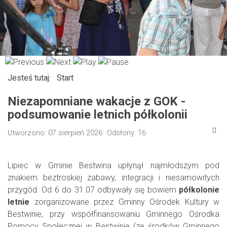
Jesteś tutaj:
Start
Niezapomniane wakacje z GOK -
podsumowanie letnich półkolonii
Utworzono: 07 sierpień 2026
Odsłony: 16
Lipiec w Gminie Bestwina upłynął najmłodszym pod
znakiem beztroskiej zabawy, integracji i niesamowitych
przygód. Od 6 do 31.07 odbywały się bowiem
półkolonie
letnie
zorganizowane przez Gminny Ośrodek Kultury w
Bestwinie, przy współfinansowaniu Gminnego Ośrodka
Pomocy Społecznej w Bestwinie (ze środków Gminnego