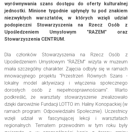
wyrównywania szans dostępu do oferty kulturalnej
jednostki. Minione tygodnie upłynęły tu pod znakiem
niezwykłych warsztatów, w których wzięli udział
podopieczni Stowarzyszenia na Rzecz Osób z
Upośledzeniem Umysłowym "RAZEM" oraz
Stowarzyszenia CENTRUM.
Dla członków Stowarzyszenia na Rzecz Osób z
Upośledzeniem Umysłowym "RAZEM" wizyta w muzeum
miała szczególny charakter. Zajęcia odbyły się w ramach
innowacyjnego projektu "Przestrzeń Równych Szans -
lokalny model aktywizacji i włączenia społecznego
dorosłych osób z niepełnosprawnościami". Warto
podkreślić, że warsztaty stowarzyszenie zrealizowało
dzięki darowiźnie Fundacji LOTTO im. Haliny Konopackiej (w
ramach program: Odpowiedzialni Społecznie). Uczestnicy
wzięli udział w fascynującej lekcji i warsztatach
regionalnych. Tematem przewodnim w tym roku były