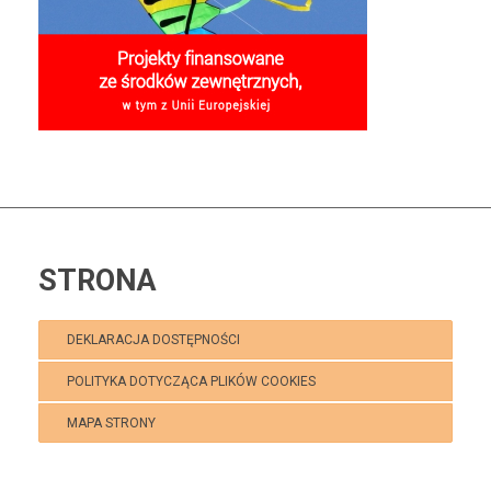
STRONA
DEKLARACJA DOSTĘPNOŚCI
POLITYKA DOTYCZĄCA PLIKÓW COOKIES
MAPA STRONY
Polecamy:
Klub Puchatek Kaniów