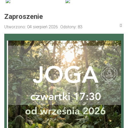
Zaproszenie
Utworzono: 04 sierpień 2026
Odsłony: 83