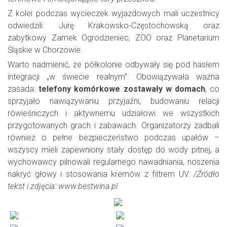
Z kolei podczas wycieczek wyjazdowych mali uczestnicy
odwiedzili: Jurę Krakowsko-Częstochowską oraz
zabytkowy Zamek Ogrodzieniec, ZOO oraz Planetarium
Śląskie w Chorzowie.
Warto nadmienić, że półkolonie odbywały się pod hasłem
integracji „w świecie realnym”. Obowiązywała ważna
zasada:
telefony komórkowe zostawały w domach
, co
sprzyjało nawiązywaniu przyjaźni, budowaniu relacji
rówieśniczych i aktywnemu udziałowi we wszystkich
przygotowanych grach i zabawach. Organizatorzy zadbali
również o pełne bezpieczeństwo podczas upałów –
wszyscy mieli zapewniony stały dostęp do wody pitnej, a
wychowawcy pilnowali regularnego nawadniania, noszenia
nakryć głowy i stosowania kremów z filtrem UV.
/Źródło
tekst i zdjęcia: www.bestwina.pl