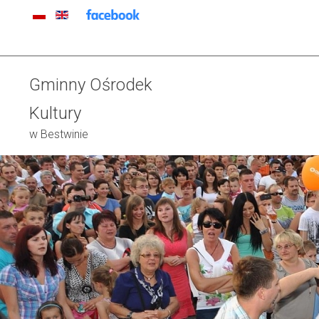
Gminny Ośrodek
Kultury
w Bestwinie