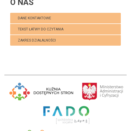
O NAS
DANE KONTAKTOWE
TEKST ŁATWY DO CZYTANIA
ZAKRES DZIAŁALNOŚCI