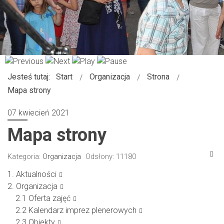
Jesteś tutaj:
Start
Organizacja
Strona
Mapa strony
07 kwiecień 2021
Mapa strony
Kategoria:
Organizacja
Odsłony: 11180
1.
Aktualności
2.
Organizacja
2.1
Oferta zajęć
2.2
Kalendarz imprez plenerowych
2.3
Obiekty