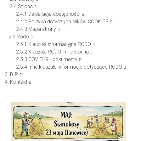
2.4
Strona
2.4.1
Deklaracja dostępności
2.4.2
Polityka dotycząca plików COOKIES
2.4.3
Mapa strony
2.5
Rodo
2.5.1
Klauzula informacyjna RODO
2.5.2
Klauzula RODO - monitoring
2.5.3
COVID19 - dokumenty
2.5.4 Inne klauzule, informacje dotyczące RODO
3.
BIP
4.
Kontakt