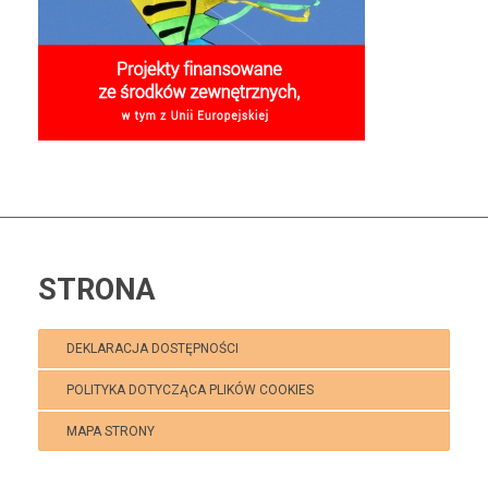
STRONA
DEKLARACJA DOSTĘPNOŚCI
POLITYKA DOTYCZĄCA PLIKÓW COOKIES
MAPA STRONY
Polecamy:
Klub Puchatek Kaniów