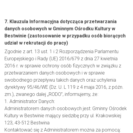
7. Klauzula Informacyjna dotycząca przetwarzania
danych osobowych w Gminnym Ośrodku Kultury w
Bestwinie (zastosowanie w przypadku osób biorących
udział w rekrutacji do pracy)
Zgodnie z art. 13 ust. 1 i 2 Rozporządzenia Parlamentu
Europejskiego i Rady (UE) 2016/679 z dnia 27 kwietnia
2016 r. w sprawie ochrony osób fizycznych w związku z
przetwarzaniem danych osobowych i w sprawie
swobodnego przepływu takich danych oraz uchylenia
dyrektywy 95/46/WE (Dz. U. L 119 z 4 maja 2016, z późn.
zm.), zwanego dalej „RODO”, informujemy, że:
1. Administrator Danych:
Administratorem danych osobowych jest: Gminny Ośrodek
Kultury w Bestwinie mający siedzibę przy ul. Krakowskiej
123, 43-512 Bestwina
Kontaktować się z Administratorem można za pomocą: