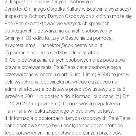
2. Inspektor Ochrony Danych Osobowych:
Dyrektor Gminnego Ośrodka Kultury w Bestwinie wyznaczył
Inspektora Ochrony Danych Osobowych z którym może się
Pani/Pan skontaktować we wszystkich sprawach
dotyczących przetwarzania danych osobowych w
Gminnym Ośrodku Kultury w Bestwinie za pomocą:
a) adresu email :
inspektor@gok.bestwina.pl
b) pisemnie na adres siedziby administratora
3. Cel przetwarzania danych osobowych oraz podstawa
prawna przetwarzania: Pani/Pana dane osobowe będą
przetwarzane w oparciu o art. 6 ust. 1 lit. c) RODO to jest w
celu wypełnienia obowiązku prawnego ciążącego na
administratorze na podstawie przepisów ustawy z dnia 6
września 2001 r. o dostępie do informacji publicznej (t.j. Dz.
U. 2020.2176 z późn. zm.). tj. możliwości rozpatrzenia
Pani/Pana wniosku złożonego w trybie ww. ustawy;
4. Informacja o odbiorcach danych osobowych: Pani/Pana
dane osobowe mogą być udostępniane podmiotom do
tego uprawnionym na podstawie odrębnych przepisów;