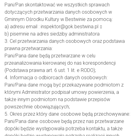
Pani/Pan skontaktować we wszystkich sprawach
dotyczących przetwarzania danych osobowych w
Gminnym Ośrodku Kultury w Bestwinie za pomocą:
a) adresu email :
inspektor@gok.bestwina.pl
b) pisemnie na adres siedziby administratora
3. Cel przetwarzania danych osobowych oraz podstawa
prawna przetwarzania:
Pani/Pana dane będą przetwarzane w celu
przeanalizowania kierowanej do nas korespondencji
(Podstawa prawna art. 6 ust. 1 lit. e RODO);
4. Informacja o odbiorcach danych osobowych:
Pani/Pana dane mogą być przekazywane podmiotom z
którymi Administrator podpisał umowy powierzenia, a
także innym podmiotom na podstawie przepisów
powszechnie obowiązujących;
5. Okres przez który dane osobowe będą przechowywane:
Pani/Pana dane osobowe będą przez nas przetwarzane
dopóki będzie występowała potrzeba kontaktu, a także
dopóki będzie występowała potrzeba realizacji innych