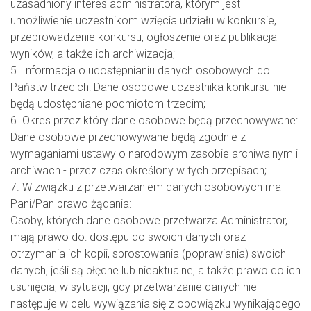
uzasadniony interes administratora, którym jest
umożliwienie uczestnikom wzięcia udziału w konkursie,
przeprowadzenie konkursu, ogłoszenie oraz publikacja
wyników, a także ich archiwizacja;
5. Informacja o udostępnianiu danych osobowych do
Państw trzecich: Dane osobowe uczestnika konkursu nie
będą udostępniane podmiotom trzecim;
6. Okres przez który dane osobowe będą przechowywane:
Dane osobowe przechowywane będą zgodnie z
wymaganiami ustawy o narodowym zasobie archiwalnym i
archiwach - przez czas określony w tych przepisach;
7. W związku z przetwarzaniem danych osobowych ma
Pani/Pan prawo żądania:
Osoby, których dane osobowe przetwarza Administrator,
mają prawo do: dostępu do swoich danych oraz
otrzymania ich kopii, sprostowania (poprawiania) swoich
danych, jeśli są błędne lub nieaktualne, a także prawo do ich
usunięcia, w sytuacji, gdy przetwarzanie danych nie
następuje w celu wywiązania się z obowiązku wynikającego