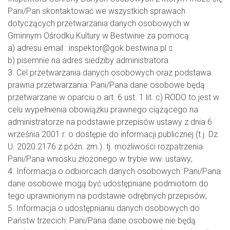
Pani/Pan skontaktować we wszystkich sprawach
dotyczących przetwarzania danych osobowych w
Gminnym Ośrodku Kultury w Bestwinie za pomocą:
a) adresu email :
inspektor@gok.bestwina.pl
b) pisemnie na adres siedziby administratora
3. Cel przetwarzania danych osobowych oraz podstawa
prawna przetwarzania: Pani/Pana dane osobowe będą
przetwarzane w oparciu o art. 6 ust. 1 lit. c) RODO to jest w
celu wypełnienia obowiązku prawnego ciążącego na
administratorze na podstawie przepisów ustawy z dnia 6
września 2001 r. o dostępie do informacji publicznej (t.j. Dz.
U. 2020.2176 z późn. zm.). tj. możliwości rozpatrzenia
Pani/Pana wniosku złożonego w trybie ww. ustawy;
4. Informacja o odbiorcach danych osobowych: Pani/Pana
dane osobowe mogą być udostępniane podmiotom do
tego uprawnionym na podstawie odrębnych przepisów;
5. Informacja o udostępnianiu danych osobowych do
Państw trzecich: Pani/Pana dane osobowe nie będą