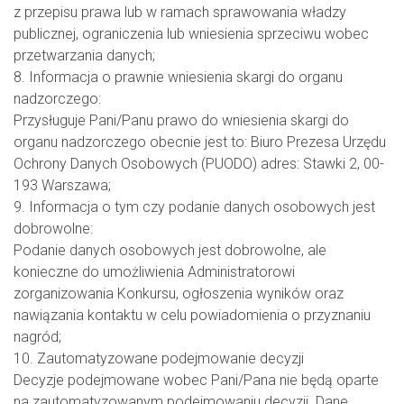
z przepisu prawa lub w ramach sprawowania władzy
publicznej, ograniczenia lub wniesienia sprzeciwu wobec
przetwarzania danych;
8. Informacja o prawnie wniesienia skargi do organu
nadzorczego:
Przysługuje Pani/Panu prawo do wniesienia skargi do
organu nadzorczego obecnie jest to: Biuro Prezesa Urzędu
Ochrony Danych Osobowych (PUODO) adres: Stawki 2, 00-
193 Warszawa;
9. Informacja o tym czy podanie danych osobowych jest
dobrowolne:
Podanie danych osobowych jest dobrowolne, ale
konieczne do umożliwienia Administratorowi
zorganizowania Konkursu, ogłoszenia wyników oraz
nawiązania kontaktu w celu powiadomienia o przyznaniu
nagród;
10. Zautomatyzowane podejmowanie decyzji
Decyzje podejmowane wobec Pani/Pana nie będą oparte
na zautomatyzowanym podejmowaniu decyzji. Dane