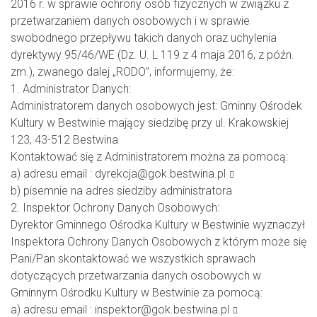
2016 r. w sprawie ochrony osób fizycznych w związku z
przetwarzaniem danych osobowych i w sprawie
swobodnego przepływu takich danych oraz uchylenia
dyrektywy 95/46/WE (Dz. U. L 119 z 4 maja 2016, z późn.
zm.), zwanego dalej „RODO”, informujemy, że:
1. Administrator Danych:
Administratorem danych osobowych jest: Gminny Ośrodek
Kultury w Bestwinie mający siedzibę przy ul. Krakowskiej
123, 43-512 Bestwina
Kontaktować się z Administratorem można za pomocą:
a) adresu email :
dyrekcja@gok.bestwina.pl
b) pisemnie na adres siedziby administratora
2. Inspektor Ochrony Danych Osobowych:
Dyrektor Gminnego Ośrodka Kultury w Bestwinie wyznaczył
Inspektora Ochrony Danych Osobowych z którym może się
Pani/Pan skontaktować we wszystkich sprawach
dotyczących przetwarzania danych osobowych w
Gminnym Ośrodku Kultury w Bestwinie za pomocą:
a) adresu email :
inspektor@gok.bestwina.pl