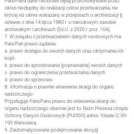
Pani/Pana dane osobowe będą przechowywane przez
okres niezbędny do realizacji celów przetwarzania, nie
krócej niż okres wskazany w przepisach o archiwizacji tj.
ustawie z dnia 14 lipca 1983 r. o narodowym zasobie
archiwalnym i archiwach (Dz.U. z 2020 r. poz. 164);
7. W związku z przetwarzaniem danych osobowych ma
Pani/Pan prawo żądania:
a. prawo dostępu do swoich danych oraz otrzymania ich
kopii
b. prawo do sprostowania (poprawiania) swoich danych
c. prawo do ograniczenia przetwarzania danych
d. prawo do sprzeciwu
8. Informacja o prawnie wniesienia skargi do organu
nadzorczego:
Przysługuje Pani/Panu prawo do wniesienia skargi do
organu nadzorczego obecnie jest to: Biuro Prezesa Urzędu
Ochrony Danych Osobowych (PUODO) adres: Stawki 2, 00-
193 Warszawa;
9. Zautomatyzowane podejmowanie decyzji