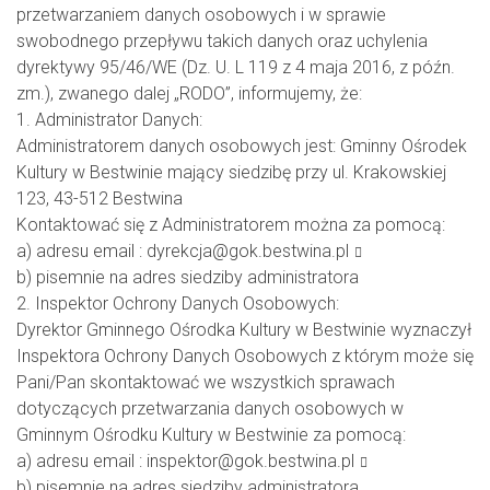
przetwarzaniem danych osobowych i w sprawie
swobodnego przepływu takich danych oraz uchylenia
dyrektywy 95/46/WE (Dz. U. L 119 z 4 maja 2016, z późn.
zm.), zwanego dalej „RODO”, informujemy, że:
1. Administrator Danych:
Administratorem danych osobowych jest: Gminny Ośrodek
Kultury w Bestwinie mający siedzibę przy ul. Krakowskiej
123, 43-512 Bestwina
Kontaktować się z Administratorem można za pomocą:
a) adresu email :
dyrekcja@gok.bestwina.pl
b) pisemnie na adres siedziby administratora
2. Inspektor Ochrony Danych Osobowych:
Dyrektor Gminnego Ośrodka Kultury w Bestwinie wyznaczył
Inspektora Ochrony Danych Osobowych z którym może się
Pani/Pan skontaktować we wszystkich sprawach
dotyczących przetwarzania danych osobowych w
Gminnym Ośrodku Kultury w Bestwinie za pomocą:
a) adresu email :
inspektor@gok.bestwina.pl
b) pisemnie na adres siedziby administratora