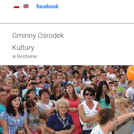
Gminny Ośrodek
Kultury
w Bestwinie