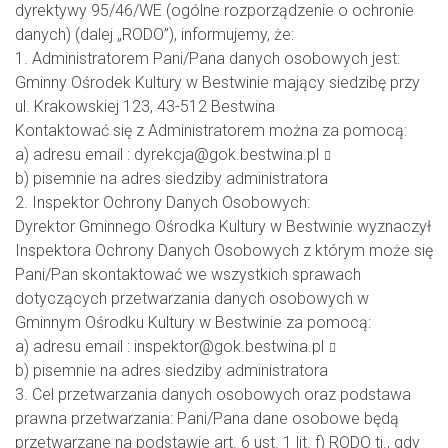
dyrektywy 95/46/WE (ogólne rozporządzenie o ochronie
danych) (dalej „RODO”), informujemy, że:
1. Administratorem Pani/Pana danych osobowych jest:
Gminny Ośrodek Kultury w Bestwinie mający siedzibę przy
ul. Krakowskiej 123, 43-512 Bestwina
Kontaktować się z Administratorem można za pomocą:
a) adresu email :
dyrekcja@gok.bestwina.pl
b) pisemnie na adres siedziby administratora
2. Inspektor Ochrony Danych Osobowych:
Dyrektor Gminnego Ośrodka Kultury w Bestwinie wyznaczył
Inspektora Ochrony Danych Osobowych z którym może się
Pani/Pan skontaktować we wszystkich sprawach
dotyczących przetwarzania danych osobowych w
Gminnym Ośrodku Kultury w Bestwinie za pomocą:
a) adresu email :
inspektor@gok.bestwina.pl
b) pisemnie na adres siedziby administratora
3. Cel przetwarzania danych osobowych oraz podstawa
prawna przetwarzania: Pani/Pana dane osobowe będą
przetwarzane na podstawie art. 6 ust. 1 lit. f) RODO tj., gdy