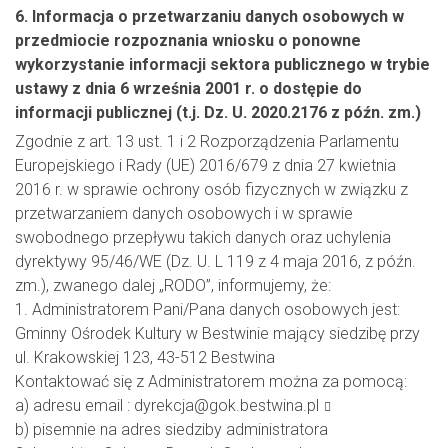
6. Informacja o przetwarzaniu danych osobowych w
przedmiocie rozpoznania wniosku o ponowne
wykorzystanie informacji sektora publicznego w trybie
ustawy z dnia 6 września 2001 r. o dostępie do
informacji publicznej (t.j. Dz. U. 2020.2176 z późn. zm.)
Zgodnie z art. 13 ust. 1 i 2 Rozporządzenia Parlamentu
Europejskiego i Rady (UE) 2016/679 z dnia 27 kwietnia
2016 r. w sprawie ochrony osób fizycznych w związku z
przetwarzaniem danych osobowych i w sprawie
swobodnego przepływu takich danych oraz uchylenia
dyrektywy 95/46/WE (Dz. U. L 119 z 4 maja 2016, z późn.
zm.), zwanego dalej „RODO”, informujemy, że:
1. Administratorem Pani/Pana danych osobowych jest:
Gminny Ośrodek Kultury w Bestwinie mający siedzibę przy
ul. Krakowskiej 123, 43-512 Bestwina
Kontaktować się z Administratorem można za pomocą:
a) adresu email :
dyrekcja@gok.bestwina.pl
b) pisemnie na adres siedziby administratora