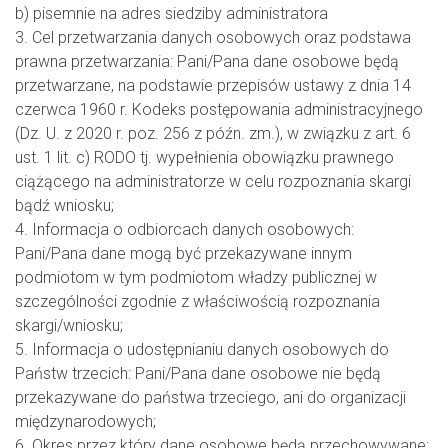
b) pisemnie na adres siedziby administratora
3. Cel przetwarzania danych osobowych oraz podstawa
prawna przetwarzania: Pani/Pana dane osobowe będą
przetwarzane, na podstawie przepisów ustawy z dnia 14
czerwca 1960 r. Kodeks postępowania administracyjnego
(Dz. U. z 2020 r. poz. 256 z późn. zm.), w związku z art. 6
ust. 1 lit. c) RODO tj. wypełnienia obowiązku prawnego
ciążącego na administratorze w celu rozpoznania skargi
bądź wniosku;
4. Informacja o odbiorcach danych osobowych:
Pani/Pana dane mogą być przekazywane innym
podmiotom w tym podmiotom władzy publicznej w
szczególności zgodnie z właściwością rozpoznania
skargi/wniosku;
5. Informacja o udostępnianiu danych osobowych do
Państw trzecich: Pani/Pana dane osobowe nie będą
przekazywane do państwa trzeciego, ani do organizacji
międzynarodowych;
6. Okres przez który dane osobowe będą przechowywane: