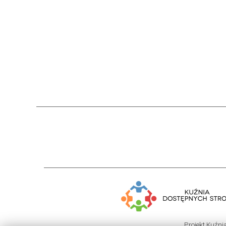
Projekt Kuźni