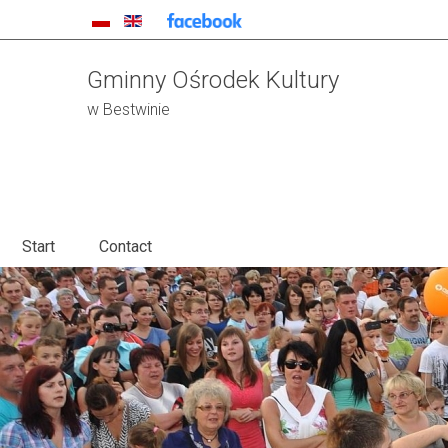
Gminny Ośrodek Kultury
w Bestwinie
Start
Contact