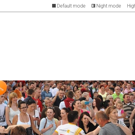
Default mode
Night mode
Hig