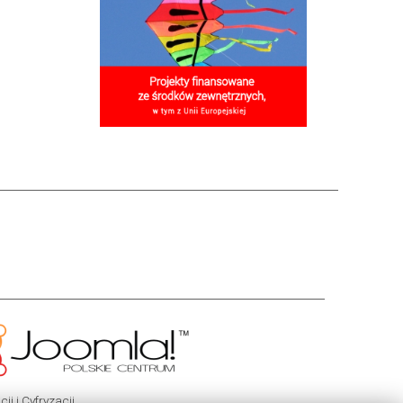
i i Cyfryzacji