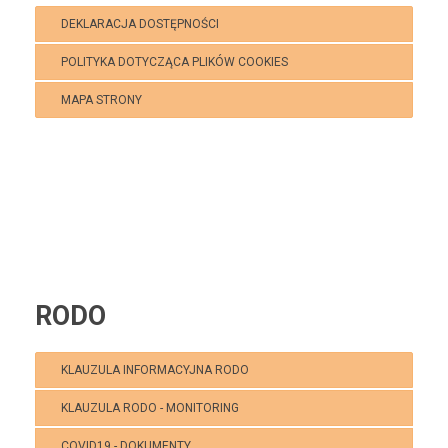
DEKLARACJA DOSTĘPNOŚCI
POLITYKA DOTYCZĄCA PLIKÓW COOKIES
MAPA STRONY
Polecamy:
Klub Puchatek Kaniów
RODO
KLAUZULA INFORMACYJNA RODO
KLAUZULA RODO - MONITORING
COVID19 - DOKUMENTY