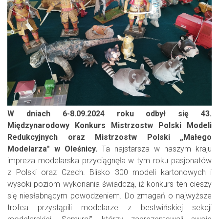
W dniach 6-8.09.2024 roku odbył się 43.
Międzynarodowy Konkurs Mistrzostw Polski Modeli
Redukcyjnych oraz Mistrzostw Polski „Małego
Modelarza" w Oleśnicy.
Ta najstarsza w naszym kraju
impreza modelarska przyciągnęła w tym roku pasjonatów
z Polski oraz Czech. Blisko 300 modeli kartonowych i
wysoki poziom wykonania świadczą, iż konkurs ten cieszy
się niesłabnącym powodzeniem. Do zmagań o najwyższe
trofea przystąpili modelarze z bestwińskiej sekcji