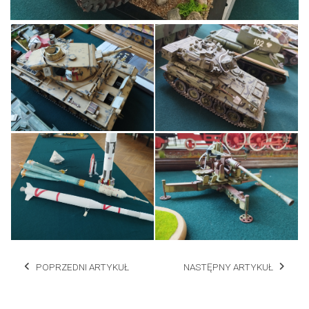
POPRZEDNI ARTYKUŁ
NASTĘPNY ARTYKUŁ