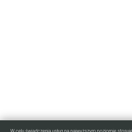
W celu świadczenia usług na najwyższym poziomie stosuje