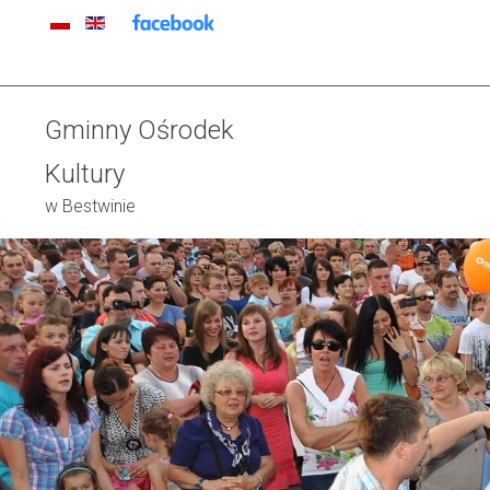
Gminny Ośrodek
Kultury
w Bestwinie