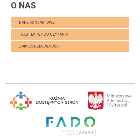
O NAS
DANE KONTAKTOWE
TEKST ŁATWY DO CZYTANIA
ZAKRES DZIAŁALNOŚCI