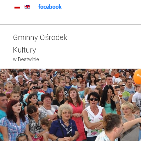
Gminny Ośrodek
Kultury
w Bestwinie