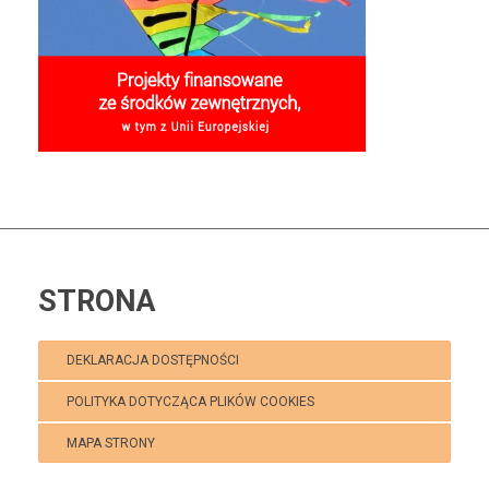
STRONA
DEKLARACJA DOSTĘPNOŚCI
POLITYKA DOTYCZĄCA PLIKÓW COOKIES
MAPA STRONY
Polecamy:
Klub Puchatek Kaniów