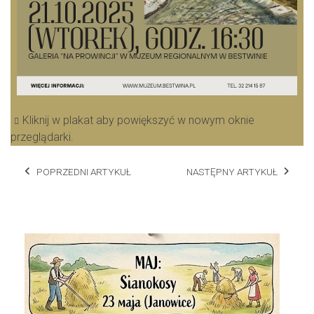
Kliknij w plakat aby powiększyć w nowym oknie
przeglądarki.
POPRZEDNI ARTYKUŁ
NASTĘPNY ARTYKUŁ